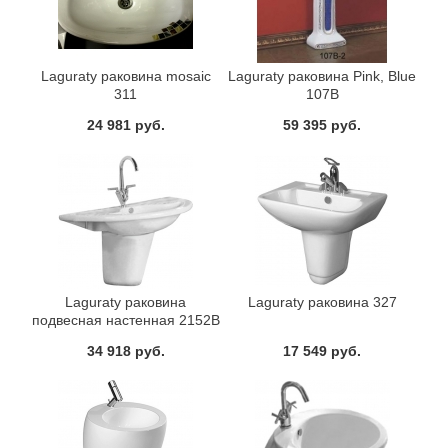
Laguraty раковина mosaic
Laguraty раковина Pink, Blue
311
107В
24 981 руб.
59 395 руб.
Laguraty раковина
Laguraty раковина 327
подвесная настенная 2152В
34 918 руб.
17 549 руб.