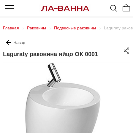
Главная
Раковины
Подвесные раковины
Laguraty рако
Назад
Laguraty раковина яйцо ОК 0001