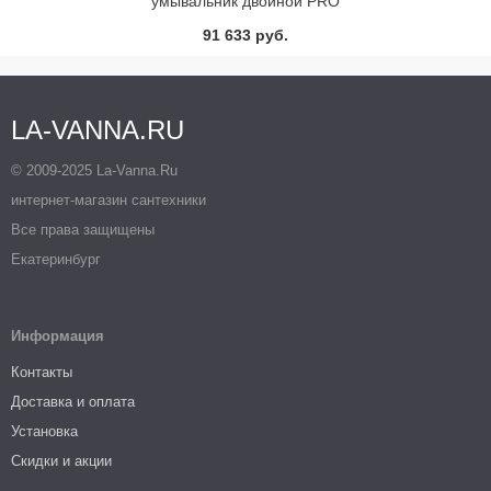
умывальник двойной PRO
130х48 (белый)
91 633 руб.
LA-VANNA.RU
© 2009-2025 La-Vanna.Ru
интернет-магазин сантехники
Все права защищены
Екатеринбург
Информация
Контакты
Доставка и оплата
Установка
Скидки и акции