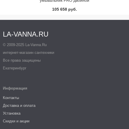
умывальник PRO двойной
(белый)
105 658 руб.
LA-VANNA.RU
© 2009-2025 La-Vanna.Ru
интернет-магазин сантехники
Все права защищены
Екатеринбург
Информация
Контакты
Доставка и оплата
Установка
Скидки и акции