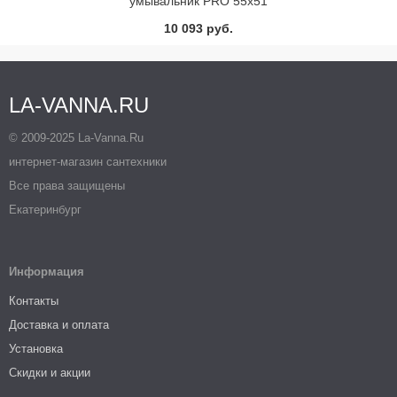
умывальник PRO 55х51
укороченный (белый)
10 093 руб.
LA-VANNA.RU
© 2009-2025 La-Vanna.Ru
интернет-магазин сантехники
Все права защищены
Екатеринбург
Информация
Контакты
Доставка и оплата
Установка
Скидки и акции