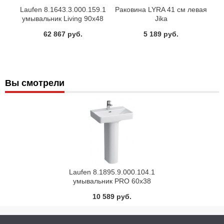
Laufen 8.1643.3.000.159.1
Раковина LYRA 41 см левая
умывальник Living 90х48
Jika
(бел.)
62 867 руб.
5 189 руб.
Вы смотрели
Laufen 8.1895.9.000.104.1
умывальник PRO 60х38
(белый)
10 589 руб.