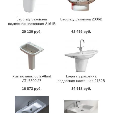
Laguraty раковина
Laguraty раковина 2006В
подвесная настенная 2161В
20 130 руб.
62 495 руб.
Умывальник Iddis Atlant
Laguraty раковина
ATL6500i27
подвесная настенная 2152В
16 873 руб.
34 918 руб.