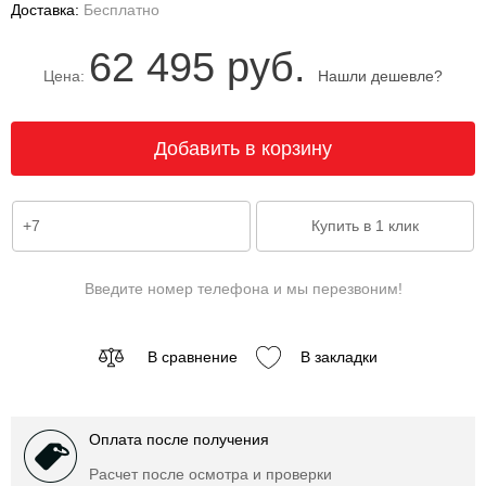
Доставка:
Бесплатно
62 495 руб.
Цена:
Нашли дешевле?
Введите номер телефона и мы перезвоним!
В сравнение
В закладки
Оплата после получения
Расчет после осмотра и проверки