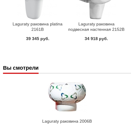
Laguraty раковина platina
Laguraty раковина
2161В
подвесная настенная 2152В
39 345 руб.
34 918 руб.
Вы смотрели
Laguraty раковина 2006В