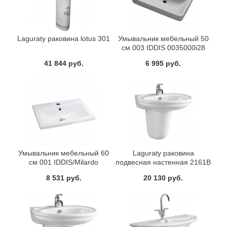
Laguraty раковина lotus 301
Умывальник мебельный 50
cм 003 IDDIS 0035000i28
41 844 руб.
6 995 руб.
Умывальник мебельный 60
Laguraty раковина
см 001 IDDIS/Milardo
подвесная настенная 2161В
0016000U28
8 531 руб.
20 130 руб.