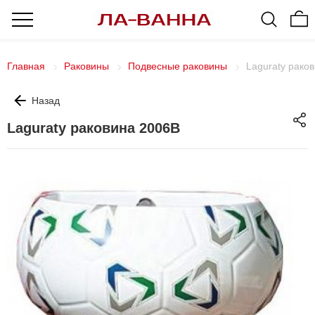
Главная
Раковины
Подвесные раковины
Laguraty рако
Назад
Laguraty раковина 2006В