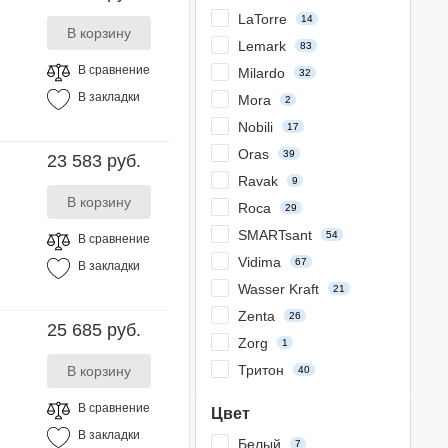
LaTorre
14
Lemark
83
В сравнение
Milardo
32
В закладки
Mora
2
Nobili
17
Oras
39
23 583 руб.
Ravak
9
Roca
29
SMARTsant
54
В сравнение
Vidima
67
В закладки
Wasser Kraft
21
Zenta
26
25 685 руб.
Zorg
1
Тритон
40
В сравнение
Цвет
В закладки
Белый
7