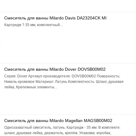
Смеситель для ванны Milardo Davis DA23204CK MI
Картридж ? 35 мм, комплектный...
Смеситель для ванны Milardo Dover DOVSB00M02
Серия: Dover Артикул производителя: DOVSB00M02 Поверхность:
Никель-хромовое Материал: Латунь Комплектность: Шланг, душевая
лейка, Крепежные элементы...
Смеситель для ванны Milardo Magellan MAGSB00M02
Однозахватный смеситель, латунь. Картридж - 35 мм. В комплекте:
шланг, душевая лейка, держатель, крепёж. Упаковка: коробка,