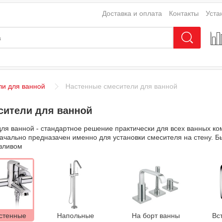
Доставка и оплата
Контакты
Уста
и для ванной
Настенные смесители для ванной
сители для ванной
я ванной - стандартное решение практически для всех ванных комн
ачально предназачен именно для установки смесителя на стену. Б
изливом
стенные
Напольные
На борт ванны
Вс