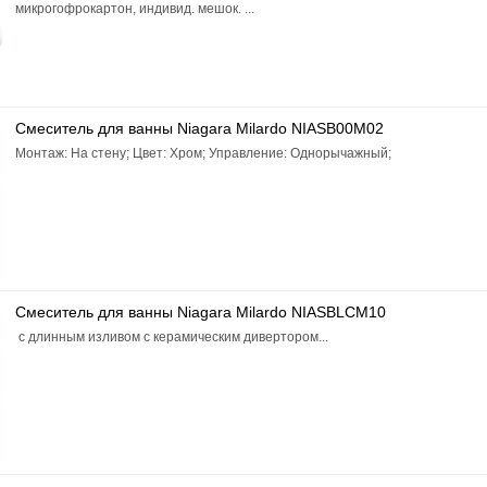
микрогофрокартон, индивид. мешок. ...
Смеситель для ванны Niagara Milardo NIASB00M02
Монтаж: На стену; Цвет: Хром; Управление: Однорычажный;
Смеситель для ванны Niagara Milardo NIASBLCM10
с длинным изливом с керамическим дивертором...