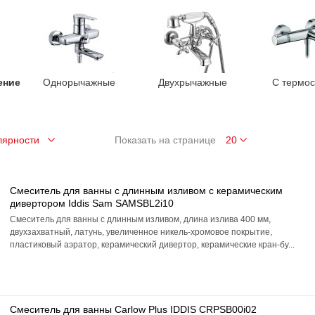
ение
Однорычажные
Двухрычажные
С термос
Показать на странице
Смеситель для ванны c длинным изливом с керамическим
дивертором Iddis Sam SAMSBL2i10
Смеситель для ванны с длинным изливом, длина излива 400 мм,
двухзахватный, латунь, увеличенное никель-хромовое покрытие,
пластиковый аэратор, керамический дивертор, керамические кран-бу...
Смеситель для ванны Carlow Plus IDDIS CRPSB00i02