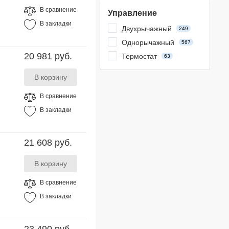
В сравнение
Управление
В закладки
Двухрычажный
249
Однорычажный
567
20 981 руб.
Термостат
63
В сравнение
В закладки
21 608 руб.
В сравнение
В закладки