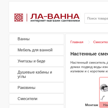
Ванны
Главная
Смесител
Мебель для ванной
Настенные сме
Унитазы и биде
Настенный смеситель дл
домах подвод воды изн
изливом и с коротким 
Душевые кабины и
углы
Раковины
Смесители
Монтаж
На