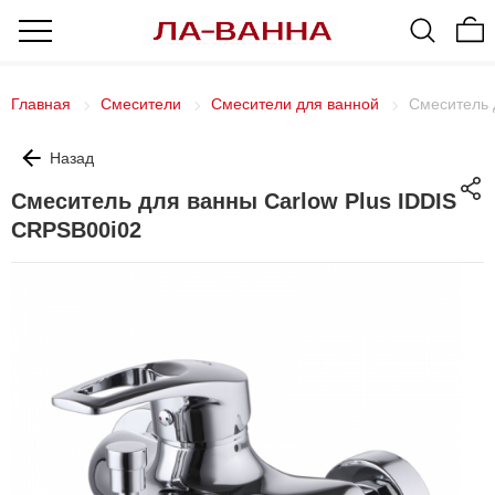
Главная
Смесители
Смесители для ванной
Смеситель 
Назад
Смеситель для ванны Carlow Plus IDDIS
CRPSB00i02