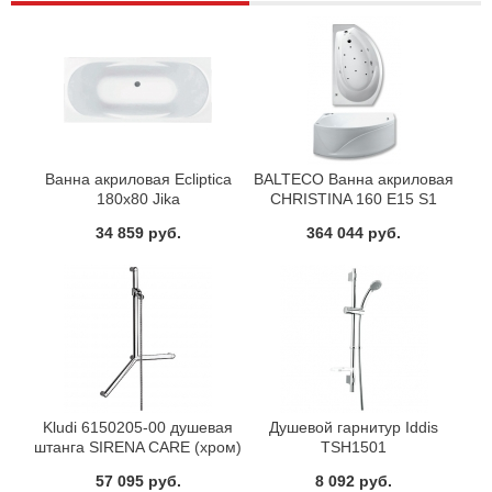
Ванна акриловая Ecliptica
BALTECO Ванна акриловая
180х80 Jika
CHRISTINA 160 E15 S1
34 859 руб.
364 044 руб.
Kludi 6150205-00 душевая
Душевой гарнитур Iddis
штанга SIRENA CARE (хром)
TSH1501
57 095 руб.
8 092 руб.