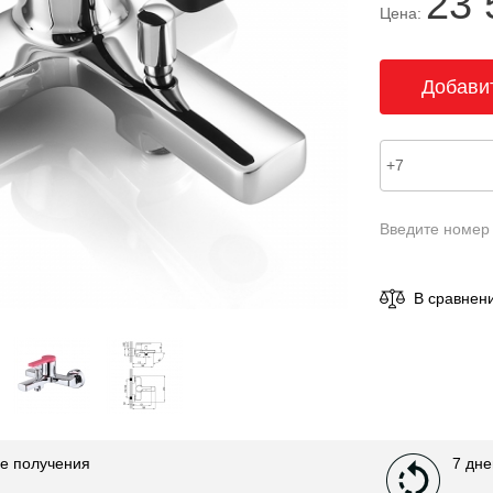
23 
Цена:
Введите номер
В сравнен
е получения
7 дне