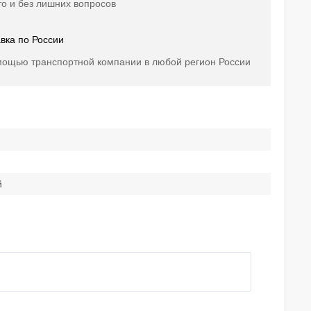
о и без лишних вопросов
вка по России
мощью транспортной компании в любой регион России
й