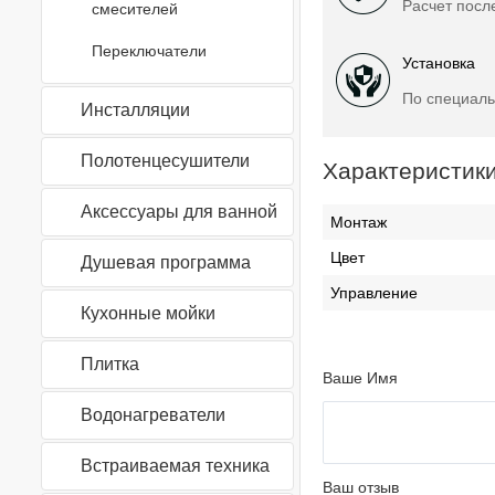
Расчет посл
смесителей
Переключатели
Установка
По специаль
Инсталляции
Полотенцесушители
Характеристик
Аксессуары для ванной
Монтаж
Цвет
Душевая программа
Управление
Кухонные мойки
Плитка
Ваше Имя
Водонагреватели
Встраиваемая техника
Ваш отзыв