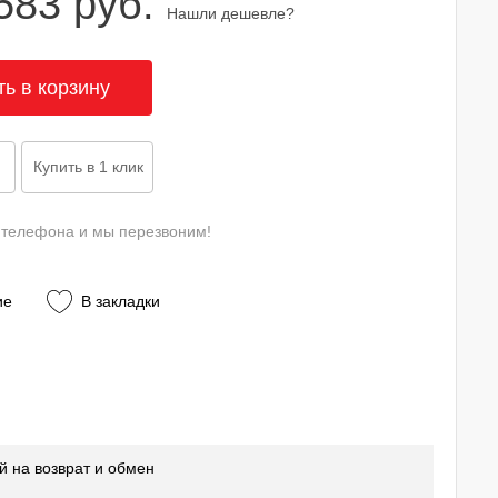
583 руб.
Нашли дешевле?
 телефона и мы перезвоним!
ие
В закладки
й на возврат и обмен