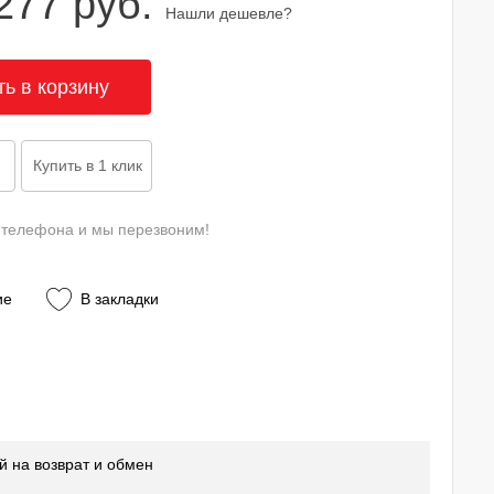
277 руб.
Нашли дешевле?
 телефона и мы перезвоним!
ие
В закладки
й на возврат и обмен