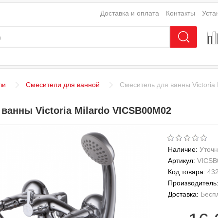
Доставка и оплата
Контакты
Уста
ли
Смесители для ванной
Смеситель для ванны Victoria
ванны Victoria Milardo VICSB00M02
Наличие:
Уточн
Артикул:
VICSB
Код товара:
43
Производитель
Доставка:
Бесп