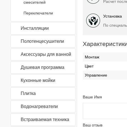
Расчет посл
смесителей
Переключатели
Установка
По специаль
Инсталляции
Полотенцесушители
Характеристик
Аксессуары для ванной
Монтаж
Цвет
Душевая программа
Управление
Кухонные мойки
Плитка
Ваше Имя
Водонагреватели
Встраиваемая техника
Ваш отзыв