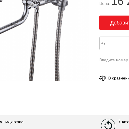
16 
Цена:
Введите номер
В сравнен
е получения
7 дне