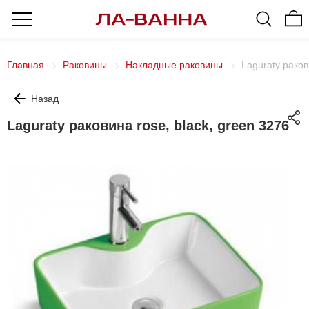
Главная
Раковины
Накладные раковины
Laguraty раков
Назад
Laguraty раковина rose, black, green 3276