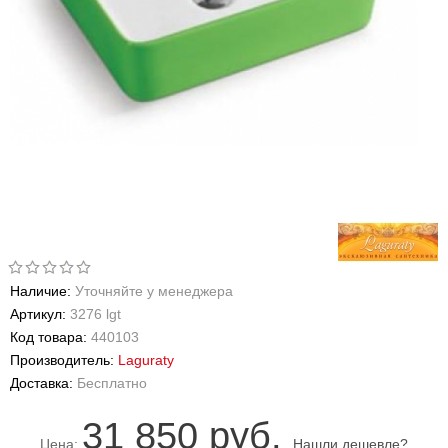
Наличие:
Уточняйте у менеджера
Артикул:
3276 lgt
Код товара:
440103
Производитель:
Laguraty
Доставка:
Бесплатно
31 850 руб.
Цена:
Нашли дешевле?