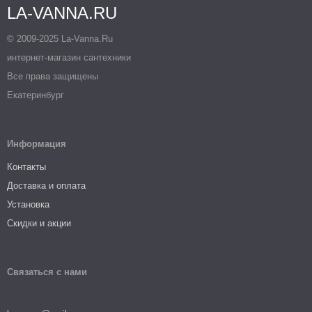
LA-VANNA.RU
© 2009-2025 La-Vanna.Ru
интернет-магазин сантехники
Все права защищены
Екатеринбург
Информация
Контакты
Доставка и оплата
Установка
Скидки и акции
Связаться с нами