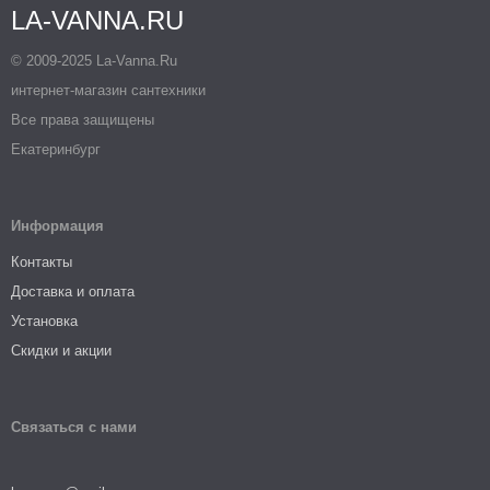
LA-VANNA.RU
© 2009-2025 La-Vanna.Ru
интернет-магазин сантехники
Все права защищены
Екатеринбург
Информация
Контакты
Доставка и оплата
Установка
Скидки и акции
Связаться с нами