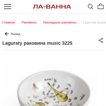
Главная
Раковины
Накладные раковины
Laguraty рако
Назад
Laguraty раковина music 3225