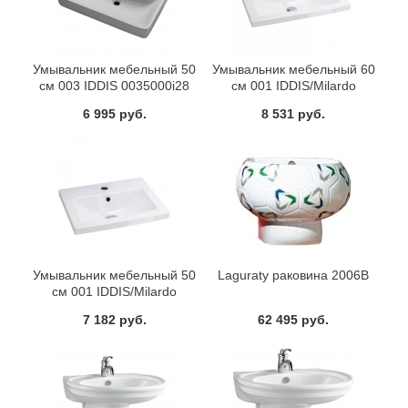
Умывальник мебельный 50
Умывальник мебельный 60
cм 003 IDDIS 0035000i28
см 001 IDDIS/Milardo
0016000U28
6 995 руб.
8 531 руб.
Умывальник мебельный 50
Laguraty раковина 2006В
см 001 IDDIS/Milardo
0015000U28
7 182 руб.
62 495 руб.