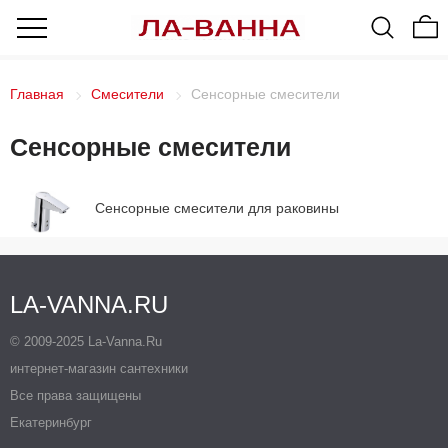
Главная
Смесители
Сенсорные смесители
Сенсорные смесители
Сенсорные смесители для раковины
LA-VANNA.RU
© 2009-2025 La-Vanna.Ru
интернет-магазин сантехники
Все права защищены
Екатеринбург