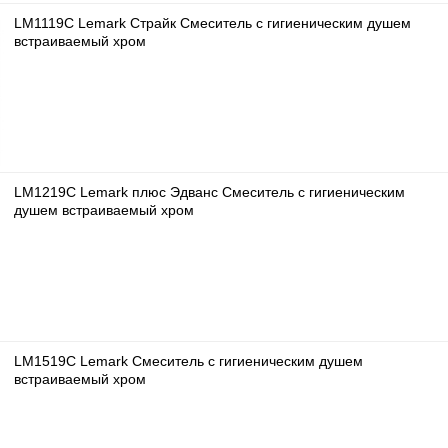
LM1119C Lemark Страйк Смеситель с гигиеническим душем
встраиваемый хром
LM1219C Lemark плюс Эдванс Смеситель с гигиеническим
душем встраиваемый хром
LM1519C Lemark Смеситель с гигиеническим душем
встраиваемый хром