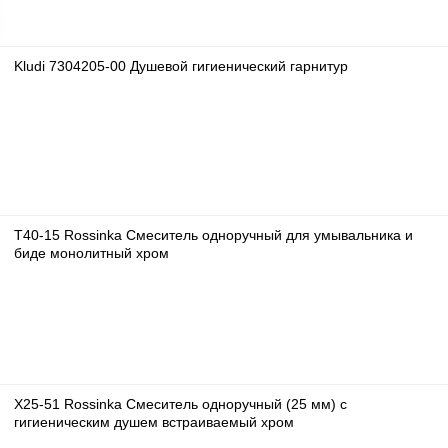
Kludi 7304205-00 Душевой гигиенический гарнитур
T40-15 Rossinka Смеситель одноручный для умывальника и
биде монолитный хром
X25-51 Rossinka Смеситель одноручный (25 мм) с
гигиеническим душем встраиваемый хром