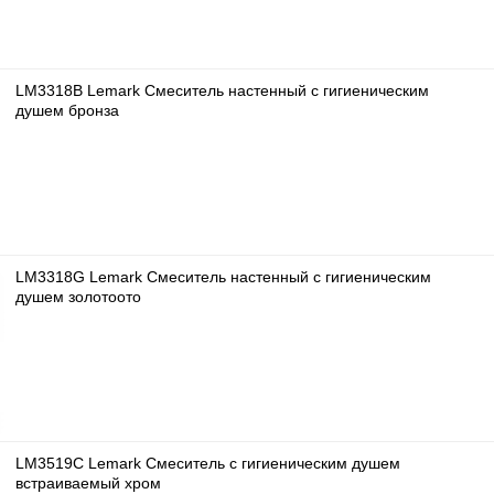
LM3318B Lemark Смеситель настенный с гигиеническим
душем бронза
LM3318G Lemark Смеситель настенный с гигиеническим
душем золотоото
LM3519C Lemark Смеситель с гигиеническим душем
встраиваемый хром