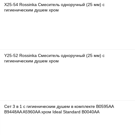
X25-54 Rossinka Смеситель одноручный (25 мм) с
гигиеническим душем хром
Y25-52 Rossinka Смеситель одноручный (25 мм) с
гигиеническим душем хром
Сет 3 в 1 с гигиеническим душем в комплекте B0595AA
B9448AA A5960AA хром Ideal Standard B0040AA