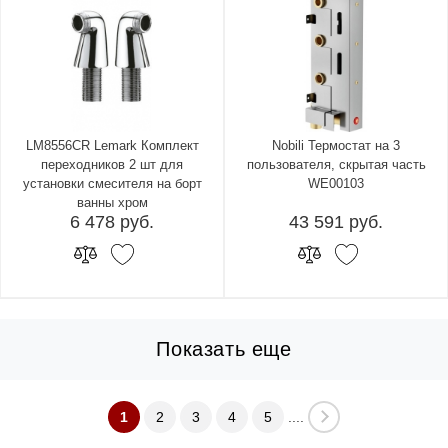
LM8556CR Lemark Комплект
Nobili Термостат на 3
переходников 2 шт для
пользователя, скрытая часть
установки смесителя на борт
WE00103
ванны хром
6 478 руб.
43 591 руб.
Показать еще
1
2
3
4
5
....