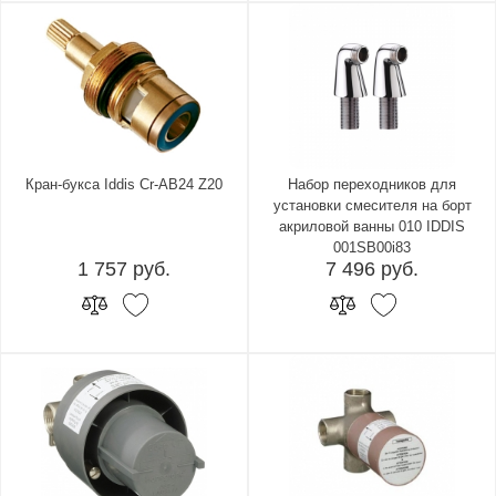
Кран-букса Iddis Cr-AB24 Z20
Набор переходников для
установки смесителя на борт
акриловой ванны 010 IDDIS
001SB00i83
1 757 руб.
7 496 руб.