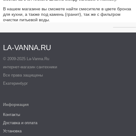
В нашем магазине вы сможете найти смесителе в цвете бронза
для кухни, а также под камень (гранит), так же с фильтром
очистки питьевой воды.
LA-VANNA.RU
© 2009-2025 La-Vanna.Ru
интернет-магазин сантехники
Все права защищены
Екатеринбург
Информация
Контакты
Доставка и оплата
Установка