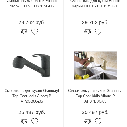
Смеситель для кухни Edifice
Смеситель для кухни Edifice
песок IDDIS ED3PBSGi05
черный IDDIS ED1BBSG05
29 762 руб.
29 762 руб.
Смеситель для кухни Granucryl
Смеситель для кухни Granucryl
Top Coat Iddis Alborg P
Top Coat Iddis Alborg P
AP2GB0Gi05
AP3PB0Gi05
25 497 руб.
25 497 руб.