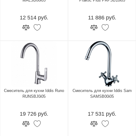
MALSB00i05
Praktic Plus PRPSB10i05
12 514 руб.
11 886 руб.
Смеситель для кухни Iddis Runo
Смеситель для кухни Iddis Sam
RUNSBJ0i05
SAMSB00i05
19 726 руб.
17 531 руб.