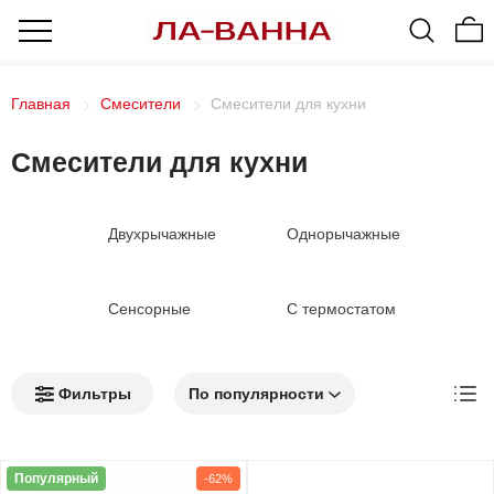
Главная
Смесители
Смесители для кухни
Смесители для кухни
Двухрычажные
Однорычажные
Сенсорные
С термостатом
Фильтры
Популярный
-62%