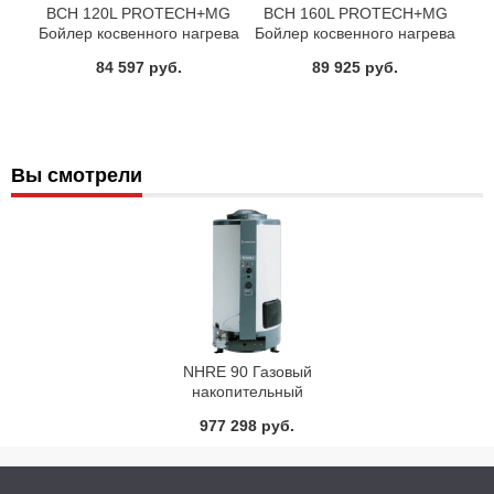
BCH 120L PROTECH+MG
BCH 160L PROTECH+MG
Бойлер косвенного нагрева
Бойлер косвенного нагрева
Ariston
Ariston
84 597 руб.
89 925 руб.
Вы смотрели
NHRE 90 Газовый
накопительный
водонагреватель Ariston
977 298 руб.