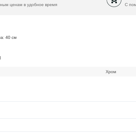
ным ценам в удобное время
С по
а: 40 см
и
Хром