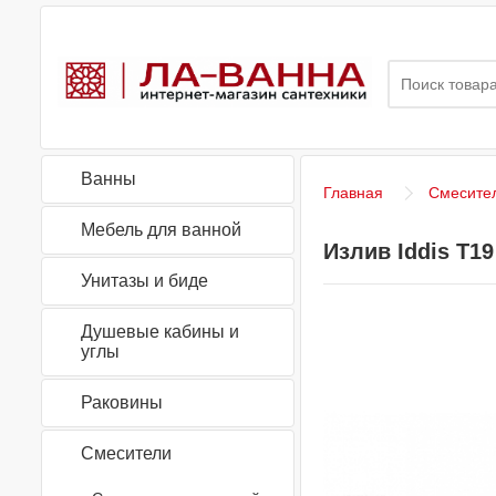
Ванны
Главная
Смесите
Мебель для ванной
Излив Iddis Т19
Унитазы и биде
Душевые кабины и
углы
Раковины
Смесители