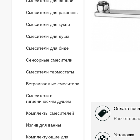
Смесители для ванной
Смесители для раковины
Смесители для кухни
Смесители для душа
Смесители для биде
Сенсорные смесители
Смесители термостаты
Встраиваемые смесители
Смесители с
гигиеническим душем
Оплата посл
Комплекты смесителей
Расчет посл
Излив для ванны
Установка
Комплектующие для