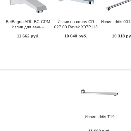
BelBagno ARL-BC-CRM
Излив на ванну CR
Излив Iddis 00
Излив для ванны
027.00 Ravak X07P113
11 662 руб.
10 640 руб.
10 318 ру
Излив Iddis Т19
11 688 руб.