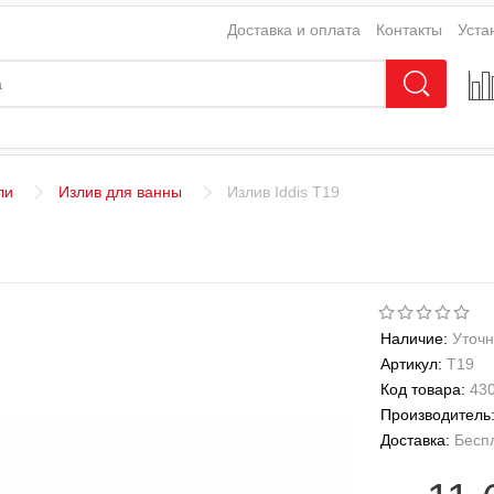
Доставка и оплата
Контакты
Уста
ли
Излив для ванны
Излив Iddis Т19
Наличие:
Уточн
Артикул:
Т19
Код товара:
43
Производитель
Доставка:
Бесп