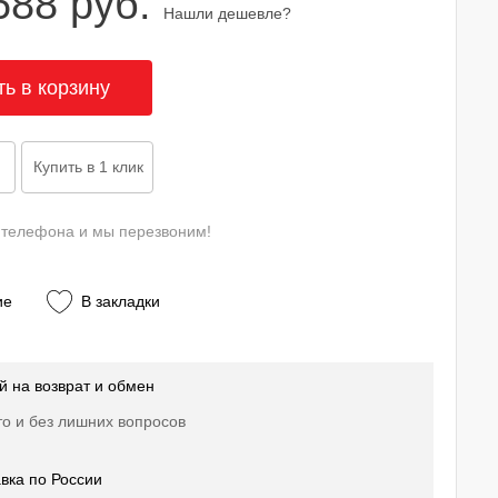
688 руб.
Нашли дешевле?
 телефона и мы перезвоним!
ие
В закладки
й на возврат и обмен
о и без лишних вопросов
вка по России