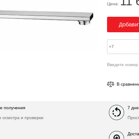
11 
Цена:
Введите номер
В сравнен
е получения
7 дне
е осмотра и проверки
Прост
Доста