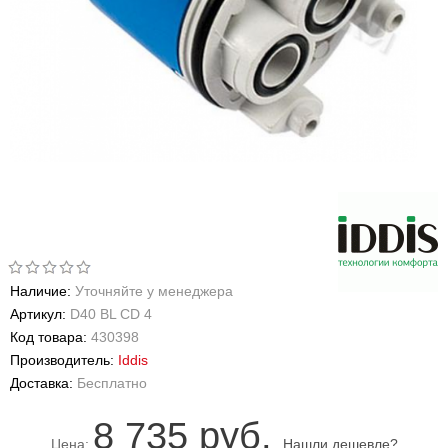
Наличие:
Уточняйте у менеджера
Артикул:
D40 BL CD 4
Код товара:
430398
Производитель:
Iddis
Доставка:
Бесплатно
8 735 руб.
Цена:
Нашли дешевле?