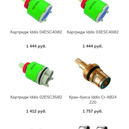
Картридж Iddis 04ESC40i82
Картридж Iddis 03ESC40i82
1 444 руб.
1 444 руб.
Картридж Iddis 02ESC35i82
Кран-букса Iddis Cr-AB24
Z20
1 412 руб.
1 757 руб.