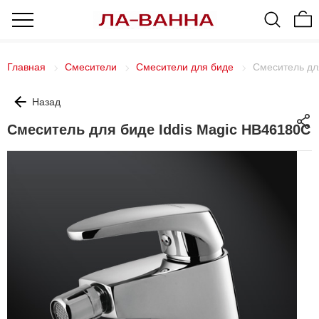
Главная
Смесители
Смесители для биде
Смеситель дл
Назад
Смеситель для биде Iddis Magic HB46180C