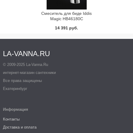
Смеситель для биде Iddis
Magic HB46180C
14 391 руб.
LA-VANNA.RU
© 2009-2025 La-Vanna.Ru
интернет-магазин сантехники
Все права защищены
Екатеринбург
Информация
Контакты
Доставка и оплата