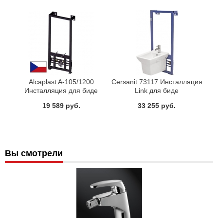
Alcaplast A-105/1200
Cersanit 73117 Инсталляция
Инсталляция для биде
Link для биде
металлический каркас
19 589 руб.
33 255 руб.
Вы смотрели