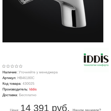
Наличие:
Уточняйте у менеджера
Артикул:
HB46180C
Код товара:
430025
Производитель:
Iddis
Доставка:
Бесплатно
14 391 руб.
Цена:
Нашли дешевле?