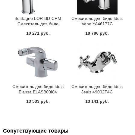
BelBagno LOR-BD-CRM
Смеситель для биде Iddis
Смеситель для биде
Vane YA46177C
10 271 руб.
18 786 руб.
Смеситель для биде Iddis
Смеситель для биде Iddis
Elansa ELASB00I04
Jeals 49002T4C
13 533 руб.
13 141 руб.
Сопутствующие товары