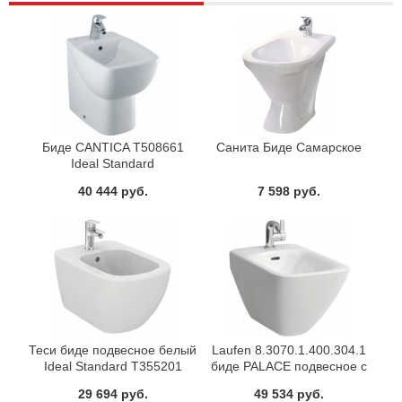
Биде CANTICA T508661
Санита Биде Самарское
Ideal Standard
40 444 руб.
7 598 руб.
Теси биде подвесное белый
Laufen 8.3070.1.400.304.1
Ideal Standard T355201
биде PALACE подвесное с
покрытием (белый)
29 694 руб.
49 534 руб.