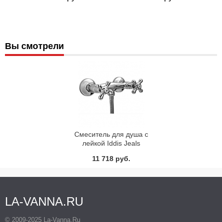
Вы смотрели
Смеситель для душа с
лейкой Iddis Jeals
37000Т4СK
11 718 руб.
LA-VANNA.RU
© 2009-2025 La-Vanna.Ru