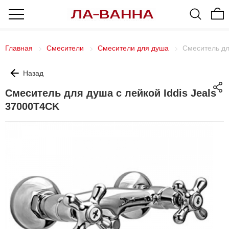
Главная
Смесители
Смесители для душа
Смеситель дл
Назад
Смеситель для душа с лейкой Iddis Jeals
37000Т4СK