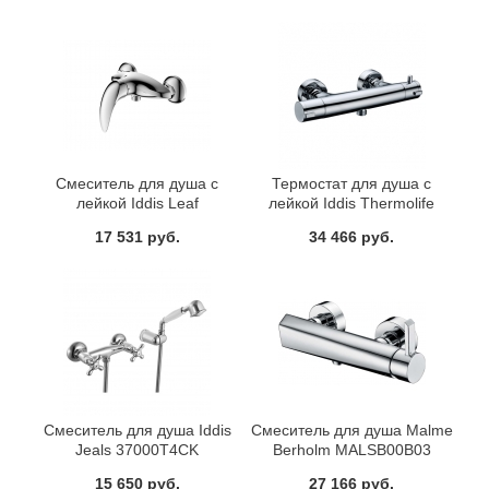
Смеситель для душа с
Термостат для душа с
лейкой Iddis Leaf
лейкой Iddis Thermolife
LEASB00I03
THESB00I75
17 531 руб.
34 466 руб.
Смеситель для душа Iddis
Смеситель для душа Malme
Jeals 37000T4CK
Berholm MALSB00B03
15 650 руб.
27 166 руб.