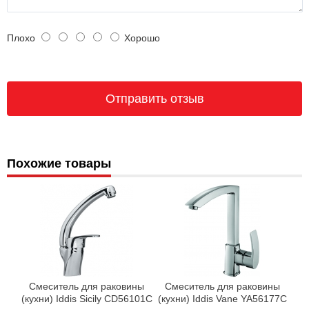
Плохо
Хорошо
Похожие товары
Смеситель для раковины
Смеситель для раковины
(кухни) Iddis Sicily CD56101C
(кухни) Iddis Vane YA56177C