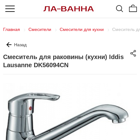
Главная
Смесители
Смесители для кухни
Смеситель дл
Назад
Смеситель для раковины (кухни) Iddis
Lausanne DK56094CN