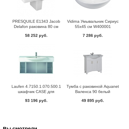
PRESQUILE E1343 Jacob
Vidima Умывальник Сириус
Delafon раковина 80 см
55x45 см W400001
58 252 руб.
7 286 руб.
Laufen 4.7150.1.070.500.1
Тумба с раковиной Aquanet
шкафчик CASE для
Валенса 90 белый
умывальника 120
93 196 руб.
49 895 руб.
Вы смотрели