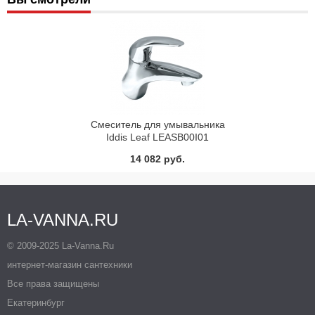
Смеситель для умывальника
Iddis Leaf LEASB00I01
14 082 руб.
LA-VANNA.RU
© 2009-2025 La-Vanna.Ru
интернет-магазин сантехники
Все права защищены
Екатеринбург