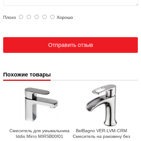
Плохо
Хорошо
Похожие товары
Смеситель для умывальника
BelBagno VER-LVM-CRM
Iddis Mirro MIRSB00I01
Смеситель на раковину без