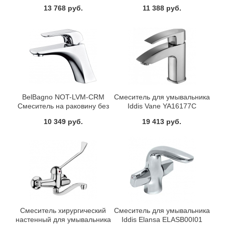
донного клапана
13 768 руб.
11 388 руб.
BelBagno NOT-LVM-CRM
Смеситель для умывальника
Смеситель на раковину без
Iddis Vane YA16177C
донного клапана
10 349 руб.
19 413 руб.
Смеситель хирургический
Смеситель для умывальника
настенный для умывальника
Iddis Elansa ELASB00I01