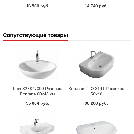
Iddis CG53654C
16 560 руб.
14 740 руб.
Сопутствующие товары
Roca 327877000 Раковина
Kerasan FLO 3141 Раковина
Fontana 60x48 см
50x40
55 804 руб.
38 208 руб.