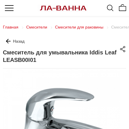
Главная
Смесители
Смесители для раковины
Смесител
Назад
Смеситель для умывальника Iddis Leaf
LEASB00I01