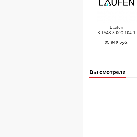
Laufen
8.1543.3.000.104.1
рукомойник LIVING
35 940 руб.
45х38 (белый)
Вы смотрели