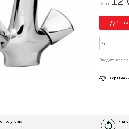
12 
Цена:
Введите номер
В сравнен
е получения
7 дне