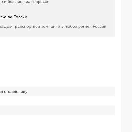
о и без лишних вопросов
вка по России
мощью транспортной компании в любой регион России
ли столешницу