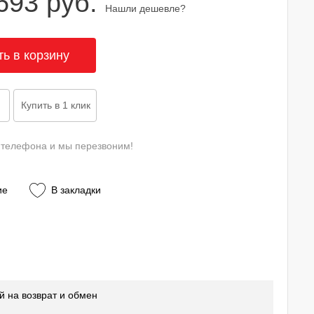
693 руб.
Нашли дешевле?
 телефона и мы перезвоним!
ие
В закладки
й на возврат и обмен