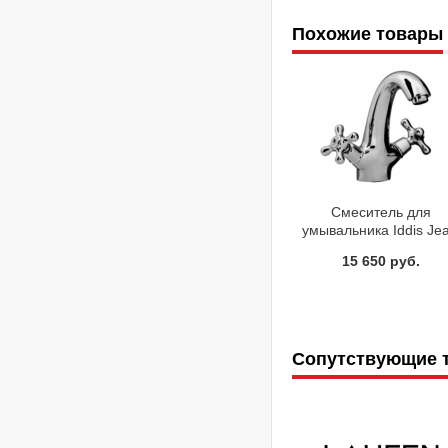
Похожие товары
Смеситель для
умывальника Iddis Jea
19004T4C
15 650 руб.
Сопутствующие 