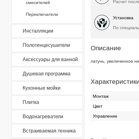
Расчет посл
смесителей
Переключатели
Установка
По специаль
Инсталляции
Полотенцесушители
Описание
Аксессуары для ванной
латунь, увеличенное н
Душевая программа
Характеристик
Кухонные мойки
Монтаж
Плитка
Цвет
Управление
Водонагреватели
Встраиваемая техника