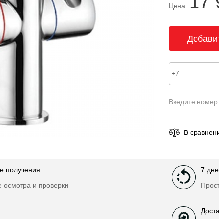
17 
Цена:
Введите номер
В сравнен
е получения
7 дне
е осмотра и проверки
Прост
Доста