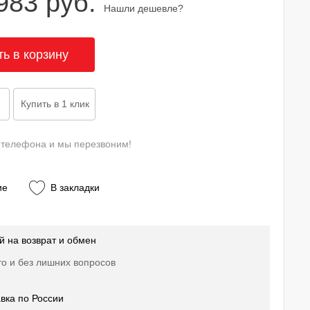
983 руб.
Нашли дешевле?
 телефона и мы перезвоним!
ие
В закладки
й на возврат и обмен
о и без лишних вопросов
вка по России