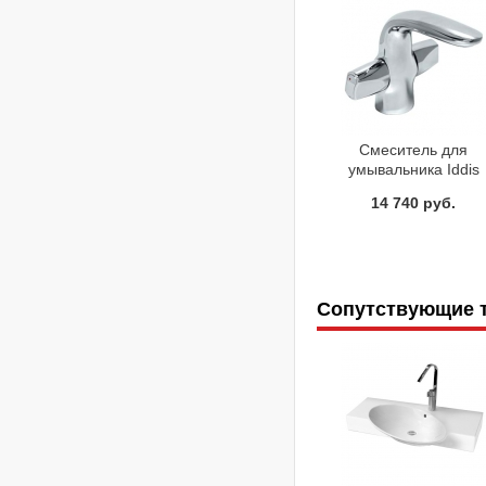
Смеситель для
умывальника Iddis
Elansa ELASB00I01
14 740 руб.
Сопутствующие 