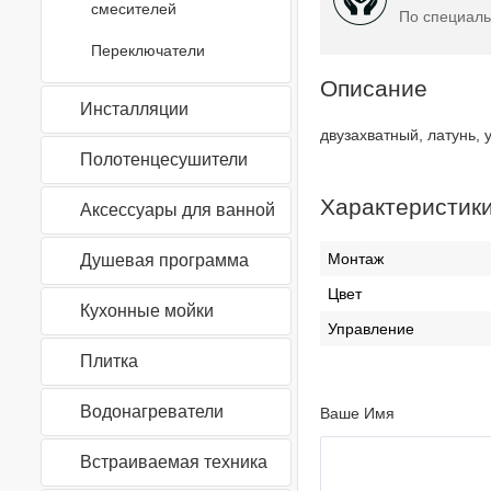
смесителей
По специаль
Переключатели
Описание
Инсталляции
двузахватный, латунь,
Полотенцесушители
Характеристик
Аксессуары для ванной
Монтаж
Душевая программа
Цвет
Кухонные мойки
Управление
Плитка
Водонагреватели
Ваше Имя
Встраиваемая техника