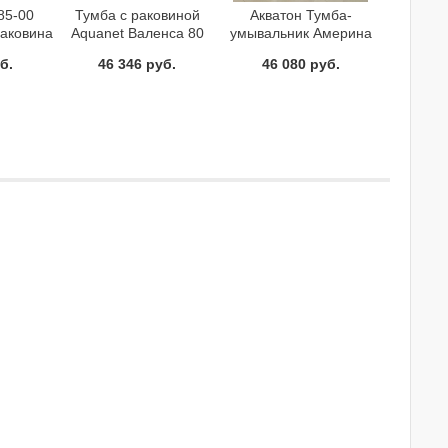
85-00
Тумба с раковиной
Акватон Тумба-
Раковина
Aquanet Валенса 80
умывальник Америна
белый краколет/
80 Н 1A169401AM430
б.
46 346 руб.
46 080 руб.
серебро
темно-коричневая с
раковиной Тигода 80
1WH302084