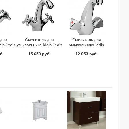
 для
Смеситель для
Смеситель для
is Jeals
умывальника Iddis Jeals
умывальника Iddis
C
19004T4C
Praktic 19005B1
б.
15 650 руб.
12 953 руб.