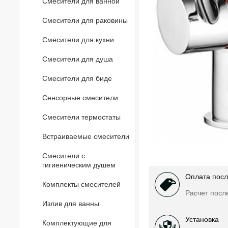
Смесители для ванной
Смесители для раковины
Смесители для кухни
Смесители для душа
Смесители для биде
Сенсорные смесители
Смесители термостаты
Встраиваемые смесители
Смесители с
гигиеническим душем
Оплата посл
Комплекты смесителей
Расчет посл
Излив для ванны
Установка
Комплектующие для