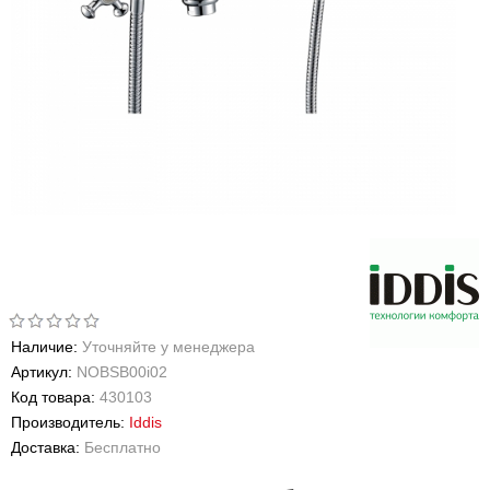
Наличие:
Уточняйте у менеджера
Артикул:
NOBSB00i02
Код товара:
430103
Производитель:
Iddis
Доставка:
Бесплатно