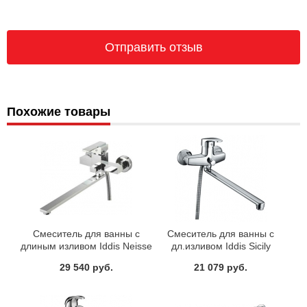
Похожие товары
Смеситель для ванны с
Смеситель для ванны с
длиным изливом Iddis Neisse
дл.изливом Iddis Sicily
NEISBL0i10
CD23A19CK+Z06
29 540 руб.
21 079 руб.