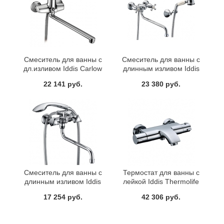
Смеситель для ванны с
Смеситель для ванны с
дл.изливом Iddis Carlow
длинным изливом Iddis
CQ23X19CK+Z06
Nobelle NOBSBL0i10
22 141 руб.
23 380 руб.
Смеситель для ванны с
Термостат для ванны с
длинным изливом Iddis
лейкой Iddis Thermolife
Praktic Plus PRPSBL0i10
THESB00I74
17 254 руб.
42 306 руб.