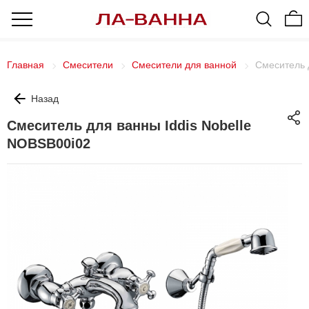
Главная
Смесители
Смесители для ванной
Смеситель 
Назад
Смеситель для ванны Iddis Nobelle
NOBSB00i02