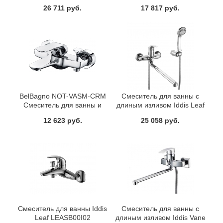
Renior RENSBL0i10
душа с длинным изливом
26 711 руб.
17 817 руб.
BelBagno NOT-VASM-CRM
Смеситель для ванны с
Смеситель для ванны и
длиным изливом Iddis Leaf
душа
LEASBL0i10
12 623 руб.
25 058 руб.
Смеситель для ванны Iddis
Смеситель для ванны с
Leaf LEASB00I02
длиным изливом Iddis Vane