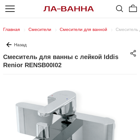
Главная
Смесители
Смесители для ванной
Смеситель 
Назад
Смеситель для ванны с лейкой Iddis
Renior RENSB00I02