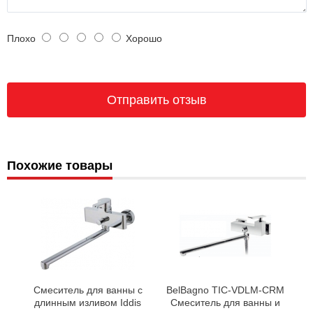
Плохо
Хорошо
Похожие товары
Смеситель для ванны с
BelBagno TIC-VDLM-CRM
длинным изливом Iddis
Смеситель для ванны и