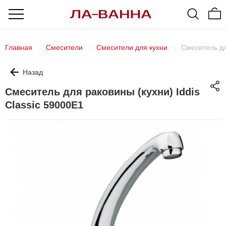
Главная
Смесители
Смесители для кухни
Смеситель дл
Назад
Смеситель для раковины (кухни) Iddis
Classic 59000Е1