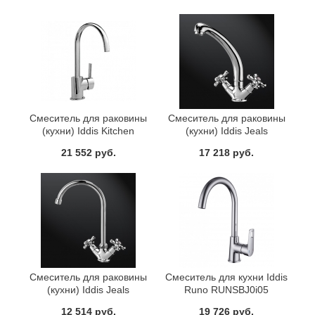
Смеситель для раковины
Смеситель для раковины
(кухни) Iddis Kitchen
(кухни) Iddis Jeals
FA56163C
59000T4C+Z03
21 552 руб.
17 218 руб.
Смеситель для раковины
Смеситель для кухни Iddis
(кухни) Iddis Jeals
Runo RUNSBJ0i05
59000T4C+W04
12 514 руб.
19 726 руб.