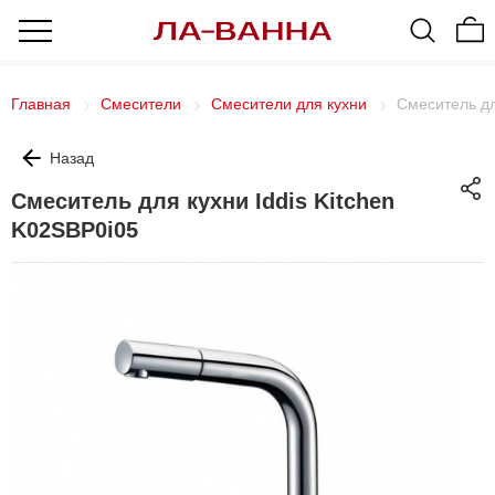
Главная
Смесители
Смесители для кухни
Смеситель дл
Назад
Смеситель для кухни Iddis Kitchen
K02SBP0i05