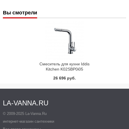
Вы смотрели
Смеситель для кухни Iddis
Kitchen K02SBP0i05
26 696 руб.
LA-VANNA.RU
© 2009-2025 La-Vanna.Ru
интернет-магазин сантехники