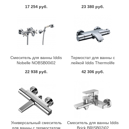
Praktic Plus PRPSBL0i10
Nobelle NOBSBL0i10
17 254 руб.
23 380 руб.
Смеситель для ванны Iddis
Термостат для ванны с
Nobelle NOBSB00i02
лейкой Iddis Thermolife
THESB00I74
22 938 руб.
42 306 руб.
Универсальный смеситель
Смеситель для ванны Iddis
для ванны с термостатом
Brick BRISB02i02