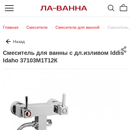
Главная
Смесители
Смесители для ванной
Смеситель 
Назад
Смеситель для ванны с дл.изливом Iddis
Idaho 37103М1Т12К