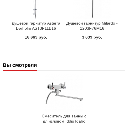
Душевой гарнитур Asterra
Душевой гарнитур Milardo -
Berholm AST3F11B16
1203F76M16
16 663 руб.
3 639 руб.
Вы смотрели
Смеситель для ванны с
дл.изливом Iddis Idaho
37103М1Т12К