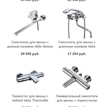
Смеситель для ванны с
Смеситель для ванны с
длиным изливом Iddis Neisse
длинным изливом Iddis
NEISBL0i10
Praktic Plus PRPSBL0i10
29 540 руб.
17 254 руб.
Термостат для ванны с
Универсальный смеситель
лейкой Iddis Thermolife
для ванны с термостатом
THESB00I74
Iddis Uniterm UNISB00i74