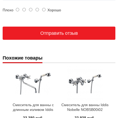
Плохо
Хорошо
Похожие товары
Смеситель для ванны с
Смеситель для ванны Iddis
длинным изливом Iddis
Nobelle NOBSB00i02
Nobelle NOBSBL0i10
23 380 руб.
22 938 руб.