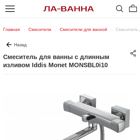
Главная
Смесители
Смесители для ванной
Смеситель 
Назад
Смеситель для ванны с длинным
изливом Iddis Monet MONSBL0i10