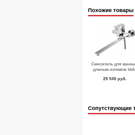
Похожие товары
Смеситель для ванны
длиным изливом Iddi
Neisse NEISBL0i10
29 540 руб.
Сопутствующие 