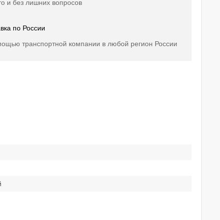
о и без лишних вопросов
вка по России
мощью транспортной компании в любой регион России
й