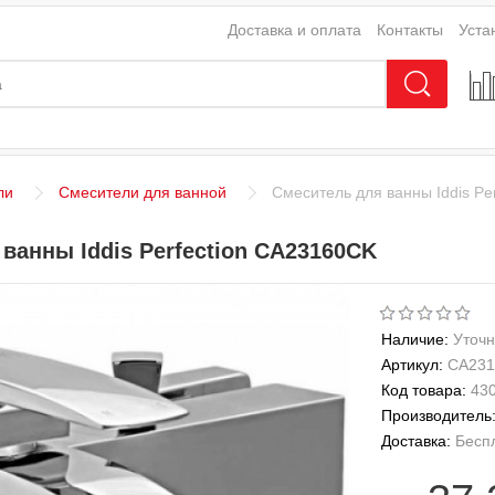
Доставка и оплата
Контакты
Уста
ли
Смесители для ванной
Смеситель для ванны Iddis Pe
ванны Iddis Perfection CA23160CK
Наличие:
Уточн
Артикул:
CA23
Код товара:
43
Производитель
Доставка:
Бесп