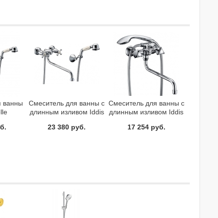
я ванны
Смеситель для ванны с
Смеситель для ванны с
lle
длинным изливом Iddis
длинным изливом Iddis
02
Nobelle NOBSBL0i10
Praktic Plus PRPSBL0i10
б.
23 380 руб.
17 254 руб.