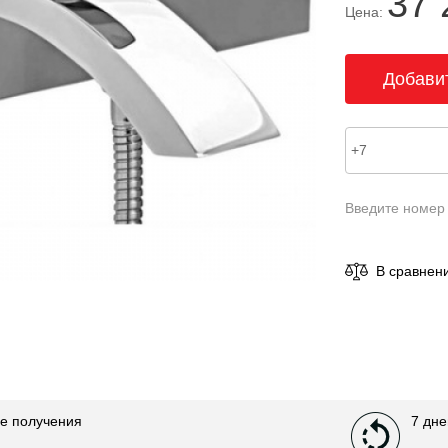
37 
Цена:
Введите номер
В сравнен
е получения
7 дне