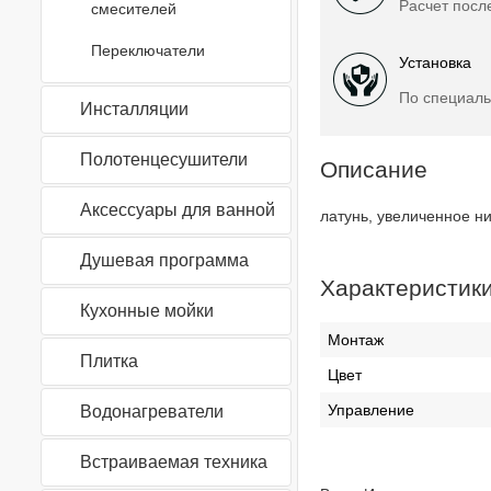
Расчет посл
смесителей
Переключатели
Установка
По специаль
Инсталляции
Полотенцесушители
Описание
Аксессуары для ванной
латунь, увеличенное н
Душевая программа
Характеристик
Кухонные мойки
Монтаж
Плитка
Цвет
Управление
Водонагреватели
Встраиваемая техника