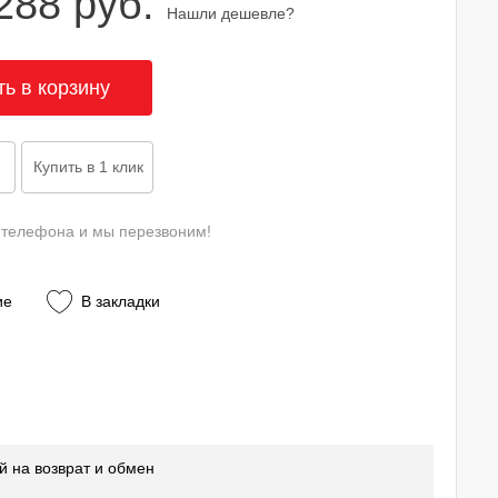
288 руб.
Нашли дешевле?
 телефона и мы перезвоним!
ие
В закладки
й на возврат и обмен