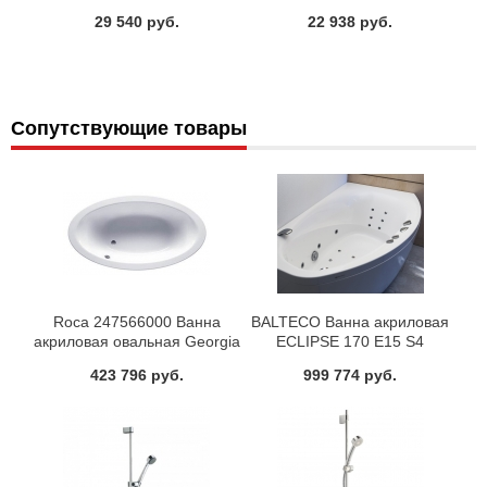
NEISBL0i10
29 540 руб.
22 938 руб.
Сопутствующие товары
Roca 247566000 Ванна
BALTECO Ванна акриловая
акриловая овальная Georgia
ECLIPSE 170 E15 S4
185x100 210 л
423 796 руб.
999 774 руб.