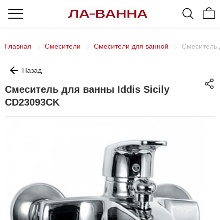
Главная
Смесители
Смесители для ванной
Смеситель 
Назад
Смеситель для ванны Iddis Sicily
CD23093CK