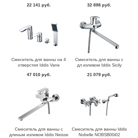
CQ23X19CK+Z06
22 141 руб.
32 898 руб.
Смеситель для ванны на 4
Смеситель для ванны с
отверстия Iddis Vane
дл.изливом Iddis Sicily
VANSB40I07
CD23A19CK+Z06
47 010 руб.
21 079 руб.
Смеситель для ванны с
Смеситель для ванны Iddis
длиным изливом Iddis Neisse
Nobelle NOBSB00i02