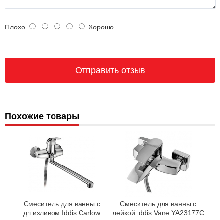
Плохо
Хорошо
Похожие товары
Смеситель для ванны с
Смеситель для ванны с
дл.изливом Iddis Carlow
лейкой Iddis Vane YA23177C