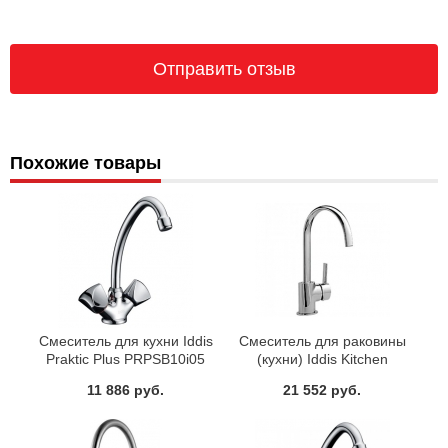
Похожие товары
Смеситель для кухни Iddis
Смеситель для раковины
Praktic Plus PRPSB10i05
(кухни) Iddis Kitchen
FA56163C
11 886 руб.
21 552 руб.