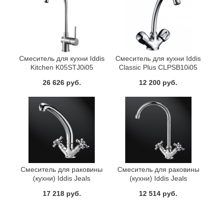
Смеситель для кухни Iddis
Смеситель для кухни Iddis
Kitchen K05STJ0i05
Classic Plus CLPSB10i05
26 626 руб.
12 200 руб.
Смеситель для раковины
Смеситель для раковины
(кухни) Iddis Jeals
(кухни) Iddis Jeals
59000T4C+Z03
59000T4C+W04
17 218 руб.
12 514 руб.